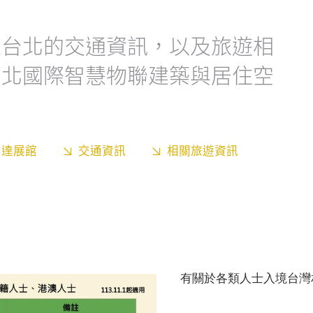
來台北的交通資訊，以及旅遊相
台北國際智慧物聯建築與居住空
到達展館
交通資訊
相關旅遊資訊
有關於各類人士入境台灣