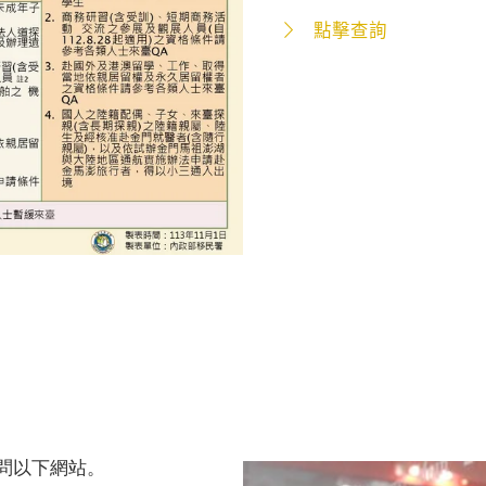
點擊查詢
問以下網站。