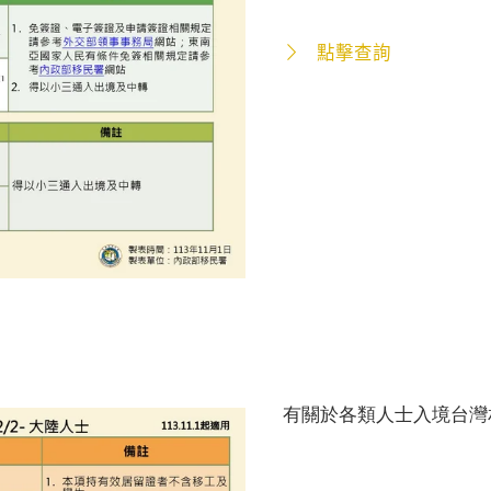
點擊查詢
有關於各類人士入境台灣