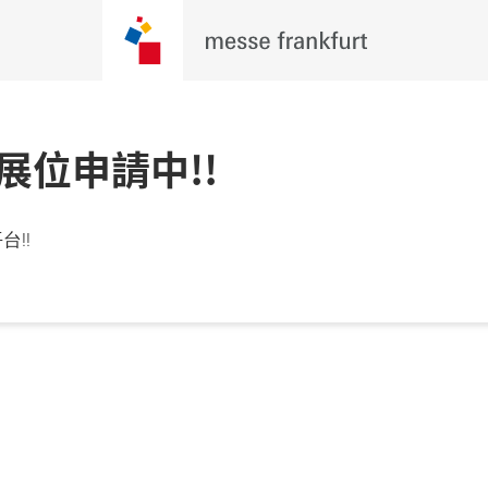
27 展位申請中!!
台!!