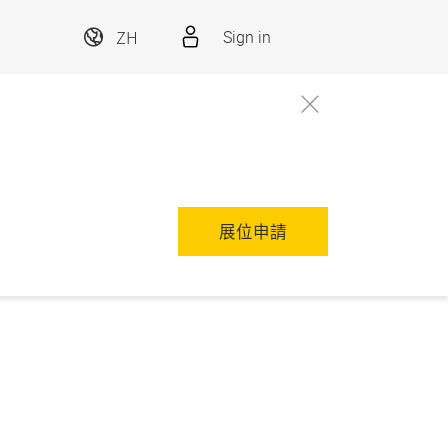
ZH
Sign in
展位申請