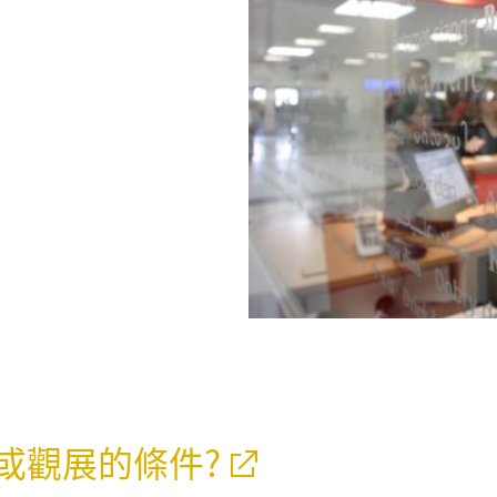
或觀展的條件?