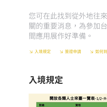
您可在此找到從外地往
關的重要消息，為參加
間應用展作好準備。
入境規定
簽證申請
如何
入境規定