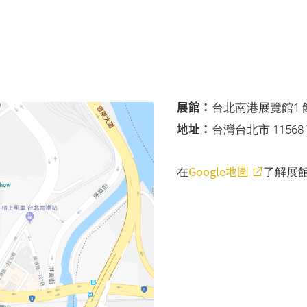
展館：
台北南港展覽館1 
地址：
台灣台北市 1156
Google地圖
在
了解展