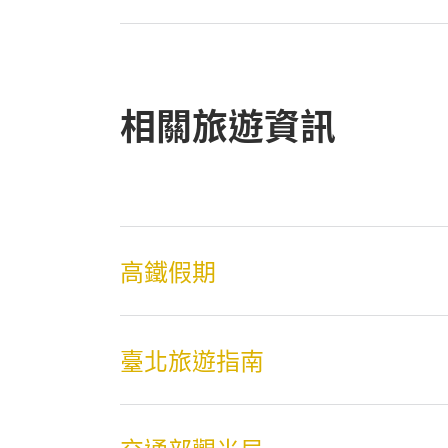
相關旅遊資訊
高鐵假期
臺北旅遊指南